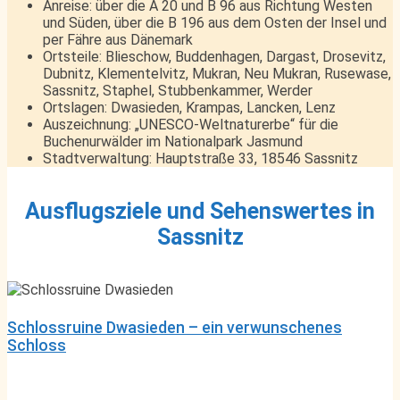
Anreise: über die A 20 und B 96 aus Richtung Westen
und Süden, über die B 196 aus dem Osten der Insel und
per Fähre aus Dänemark
Ortsteile: Blieschow, Buddenhagen, Dargast, Drosevitz,
Dubnitz, Klementelvitz, Mukran, Neu Mukran, Rusewase,
Sassnitz, Staphel, Stubbenkammer, Werder
Ortslagen: Dwasieden, Krampas, Lancken, Lenz
Auszeichnung: „UNESCO-Weltnaturerbe“ für die
Buchenurwälder im Nationalpark Jasmund
Stadtverwaltung: Hauptstraße 33, 18546 Sassnitz
Ausflugsziele und Sehenswertes in
Sassnitz
Schlossruine Dwasieden – ein verwunschenes
Schloss