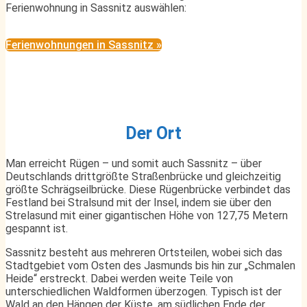
Ferienwohnung in Sassnitz auswählen:
Ferienwohnungen in Sassnitz »
Der Ort
Man erreicht Rügen – und somit auch Sassnitz – über
Deutschlands drittgrößte Straßenbrücke und gleichzeitig
größte Schrägseilbrücke. Diese Rügenbrücke verbindet das
Festland bei Stralsund mit der Insel, indem sie über den
Strelasund mit einer gigantischen Höhe von 127,75 Metern
gespannt ist.
Sassnitz besteht aus mehreren Ortsteilen, wobei sich das
Stadtgebiet vom Osten des Jasmunds bis hin zur „Schmalen
Heide“ erstreckt. Dabei werden weite Teile von
unterschiedlichen Waldformen überzogen. Typisch ist der
Wald an den Hängen der Küste, am südlichen Ende der