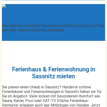
Ferienhaus mit Kamin
Wie wäre es mit einem Ferienhaus mit Kamin in Sassnitz? Hier
kommen viele Unterkünfte mit Kamin.
Ferienhaus mit Kamin »
Ferienhaus & Ferienwohnung in
Sassnitz mieten
Sie planen einen Urlaub in Sassnitz? Hunderte schöne
Ferienhäuser und Ferienwohnungen in Sassnitz haben wir für
Sie im Angebot. Viele locken mit besonderem Komfort wie
Sauna, Kamin, Pool oder SAT-TV. Etliche Ferienhaus-
Vermieter erlauben auch das Mitbringen von Hunden. Jetzt