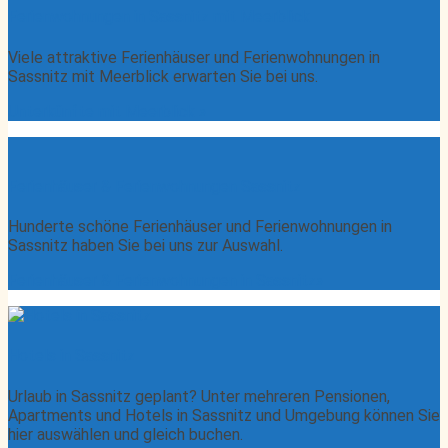
Ferienwohnungen in Sassnitz mit Meerblick
Viele attraktive Ferienhäuser und Ferienwohnungen in
Sassnitz mit Meerblick erwarten Sie bei uns.
Unterkünfte mit Meerblick »
Ferienhäuser & Ferienwohnungen Sassnitz
Hunderte schöne Ferienhäuser und Ferienwohnungen in
Sassnitz haben Sie bei uns zur Auswahl.
Ferienhäuser & Ferienwohnungen in Sassnitz»
Hotels in Sassnitz
Urlaub in Sassnitz geplant? Unter mehreren Pensionen,
Apartments und Hotels in Sassnitz und Umgebung können Sie
hier auswählen und gleich buchen.