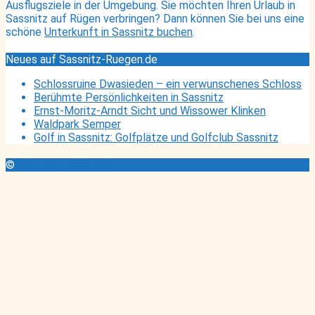
Ausflugsziele in der Umgebung. Sie möchten Ihren Urlaub in
Sassnitz auf Rügen verbringen? Dann können Sie bei uns eine
schöne
Unterkunft in Sassnitz buchen
.
Neues auf Sassnitz-Ruegen.de
Schlossruine Dwasieden – ein verwunschenes Schloss
Berühmte Persönlichkeiten in Sassnitz
Ernst-Moritz-Arndt Sicht und Wissower Klinken
Waldpark Semper
Golf in Sassnitz: Golfplätze und Golfclub Sassnitz
©
sassnitz-ruegen.de