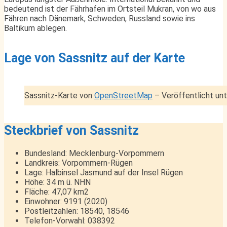
bedeutend ist der Fährhafen im Ortsteil Mukran, von wo aus
Fähren nach Dänemark, Schweden, Russland sowie ins
Baltikum ablegen.
Lage von Sassnitz auf der Karte
Sassnitz-Karte von
OpenStreetMap
– Veröffentlicht un
Steckbrief von Sassnitz
Bundesland: Mecklenburg-Vorpommern
Landkreis: Vorpommern-Rügen
Lage: Halbinsel Jasmund auf der Insel Rügen
Höhe: 34 m ü. NHN
Fläche: 47,07 km2
Einwohner: 9191 (2020)
Postleitzahlen: 18540, 18546
Telefon-Vorwahl: 038392