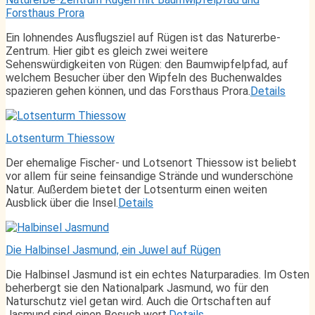
Forsthaus Prora
Ein lohnendes Ausflugsziel auf Rügen ist das Naturerbe-
Zentrum. Hier gibt es gleich zwei weitere
Sehenswürdigkeiten von Rügen: den Baumwipfelpfad, auf
welchem Besucher über den Wipfeln des Buchenwaldes
spazieren gehen können, und das Forsthaus Prora.
Details
Lotsenturm Thiessow
Der ehemalige Fischer- und Lotsenort Thiessow ist beliebt
vor allem für seine feinsandige Strände und wunderschöne
Natur. Außerdem bietet der Lotsenturm einen weiten
Ausblick über die Insel.
Details
Die Halbinsel Jasmund, ein Juwel auf Rügen
Die Halbinsel Jasmund ist ein echtes Naturparadies. Im Osten
beherbergt sie den Nationalpark Jasmund, wo für den
Naturschutz viel getan wird. Auch die Ortschaften auf
Jasmund sind einen Besuch wert.
Details