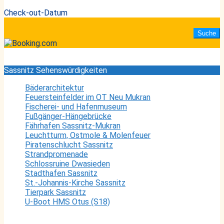
Check-out-Datum
Sassnitz Sehenswürdigkeiten
Bäderarchitektur
Feuersteinfelder im OT Neu Mukran
Fischerei- und Hafenmuseum
Fußgänger-Hängebrücke
Fährhafen Sassnitz-Mukran
Leuchtturm, Ostmole & Molenfeuer
Piratenschlucht Sassnitz
Strandpromenade
Schlossruine Dwasieden
Stadthafen Sassnitz
St.-Johannis-Kirche Sassnitz
Tierpark Sassnitz
U-Boot HMS Otus (S18)