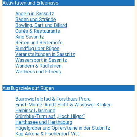
Aktivitäten und Erlebnisse
Angeln in Sassnitz
Baden und Strände
Bowling, Dart und Billard
Cafés & Restaurants
Kino Sassnitz
Reiten und Reiterhöfe
Rundflug über Rügen
Veranstaltungen in Sassnitz
Wassersport in Sassnitz
Wandern & Radfahren
Wellness und Fitness
Ausflugsziele auf Rügen
Baumwipfelpfad & Forsthaus Prora
Ernst-Moritz-Arndt Sicht & Wissower Klinken
Halbinsel Jasmund
Grümbke-Turm auf „Hoch Hilgor“
Herthasee und Herthaburg
Hügelgräber und Opfersteine in der Stubnitz
Kap Arkona & Fischerdorf Vitt