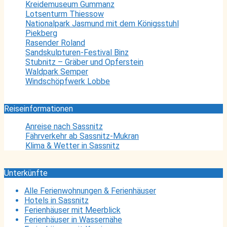
Kreidemuseum Gummanz
Lotsenturm Thiessow
Nationalpark Jasmund mit dem Königsstuhl
Piekberg
Rasender Roland
Sandskulpturen-Festival Binz
Stubnitz – Gräber und Opferstein
Waldpark Semper
Windschöpfwerk Lobbe
Reiseinformationen
Anreise nach Sassnitz
Fährverkehr ab Sassnitz-Mukran
Klima & Wetter in Sassnitz
Unterkünfte
Alle Ferienwohnungen & Ferienhäuser
Hotels in Sassnitz
Ferienhäuser mit Meerblick
Ferienhäuser in Wassernähe